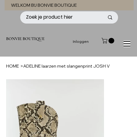
WELKOM BIJ BONVIE BOUTIQUE
BONVIE BOUTIQUE
Inloggen
HOME
>
ADELINE laarzen met slangenprint JOSH V