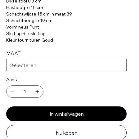
Dikte zool 0,3 cm
Hakhoogte 10 cm
Schachtwijdte 15 cm in maat 39
Schachthoogte 19 cm
Vorm neus Punt
Sluiting Ritssluiting
Kleur fournituren Goud
MAAT
Aantal
In winkelwagen
Nu kopen