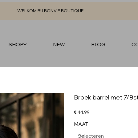
WELKOM BIJ BONVIE BOUTIQUE
SHOP
NEW
BLOG
C
Broek barrel met 7/8s
Prijs
€ 44,99
MAAT