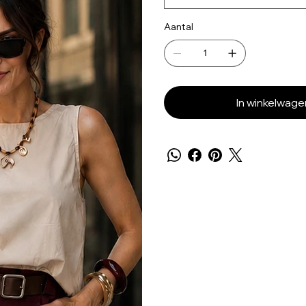
Aantal
In winkelwage