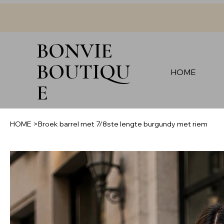
BONVIE
BOUTIQU
HOME
E
HOME
>
Broek barrel met 7/8ste lengte burgundy met riem