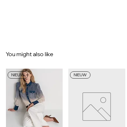
You might also like
NIEUW
NIEUW