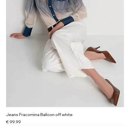
Jeans Fracomina Balloon off white
Prijs
€ 99,99