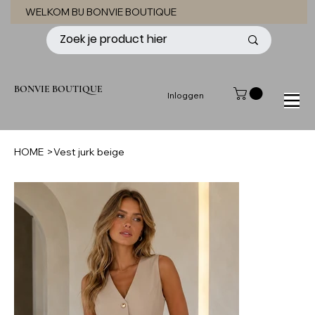
WELKOM BIJ BONVIE BOUTIQUE
BONVIE BOUTIQUE
Inloggen
HOME
>
Vest jurk beige