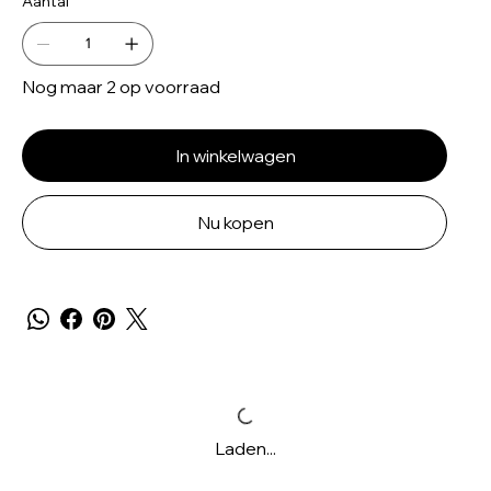
Aantal
Nog maar 2 op voorraad
In winkelwagen
Nu kopen
Laden...