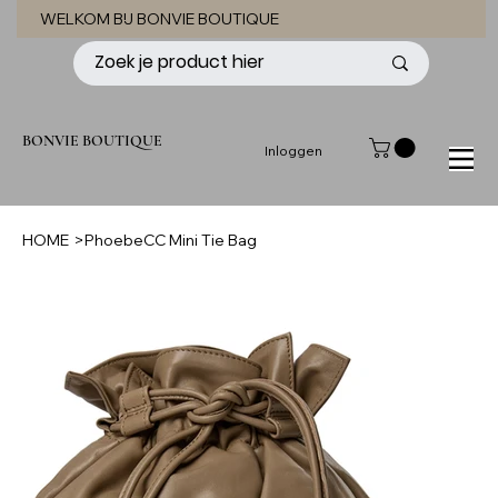
WELKOM BIJ BONVIE BOUTIQUE
BONVIE BOUTIQUE
Inloggen
HOME
>
PhoebeCC Mini Tie Bag