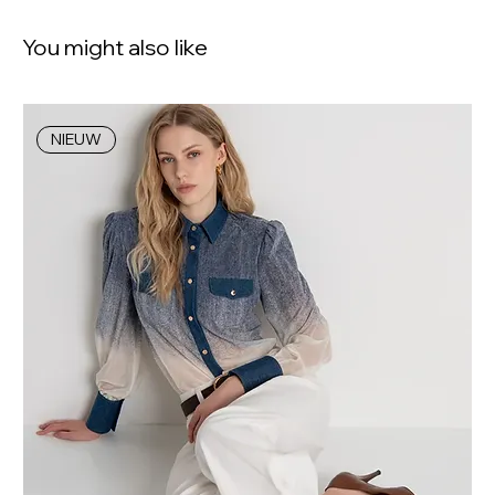
You might also like
NIEUW