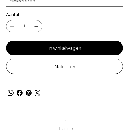
Aantal
In winkelwagen
Nu kopen
Laden...