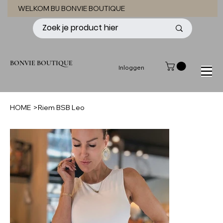
WELKOM BIJ BONVIE BOUTIQUE
BONVIE BOUTIQUE
Inloggen
HOME
>
Riem BSB Leo