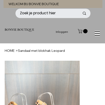
WELKOM BIJ BONVIE BOUTIQUE
BONVIE BOUTIQUE
Inloggen
HOME
>
Sandaal met blokhak Leopard