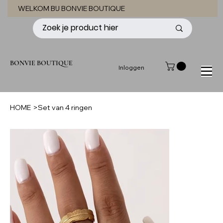
WELKOM BIJ BONVIE BOUTIQUE
BONVIE BOUTIQUE
Inloggen
HOME
>
Set van 4 ringen