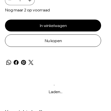
Nog maar 2 op voorraad
In winkelwagen
Nu kopen
Laden...