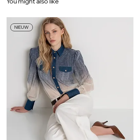
You might also like
NIEUW