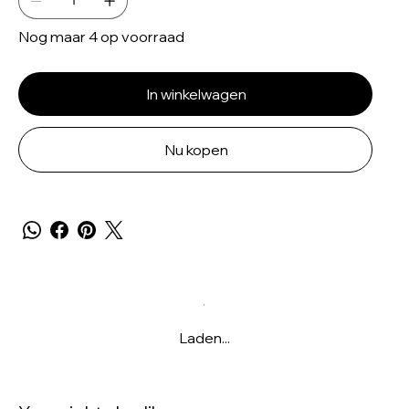
Nog maar 4 op voorraad
In winkelwagen
Nu kopen
Laden...