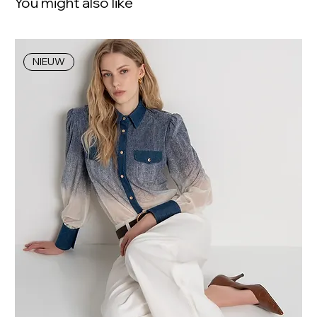
You might also like
NIEUW