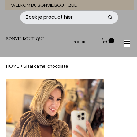
WELKOM BIJ BONVIE BOUTIQUE
BONVIE BOUTIQUE
Inloggen
HOME
>
Sjaal camel chocolate