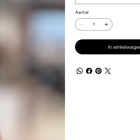
Aantal
In winkelwage