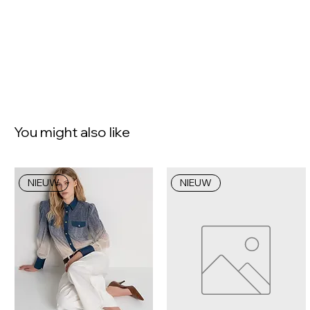
You might also like
NIEUW
NIEUW