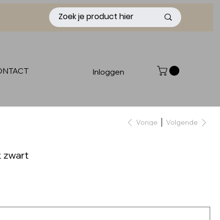
ONTACT
Inloggen
Vorige
Volgende
 zwart