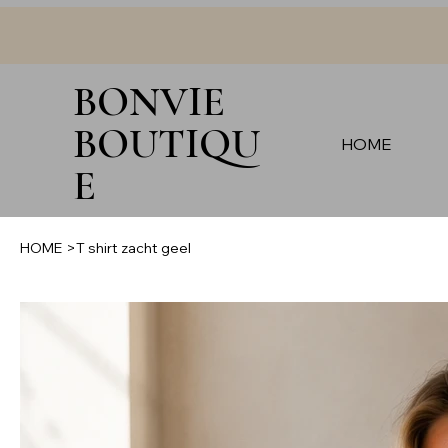
BONVIE
BOUTIQU
HOME
E
HOME
>
T shirt zacht geel