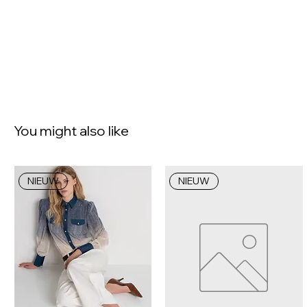
You might also like
NIEUW
NIEUW