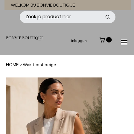
WELKOM BIJ BONVIE BOUTIQUE
BONVIE BOUTIQUE
Inloggen
HOME
>
Waistcoat beige