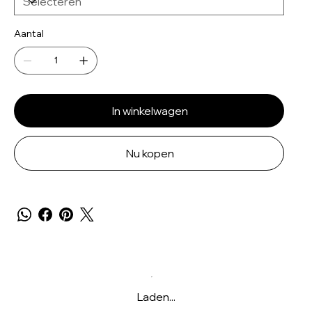
Aantal
In winkelwagen
Nu kopen
Laden...