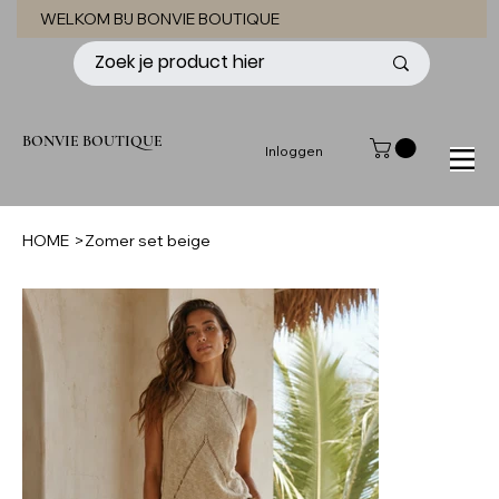
WELKOM BIJ BONVIE BOUTIQUE
BONVIE BOUTIQUE
Inloggen
HOME
>
Zomer set beige