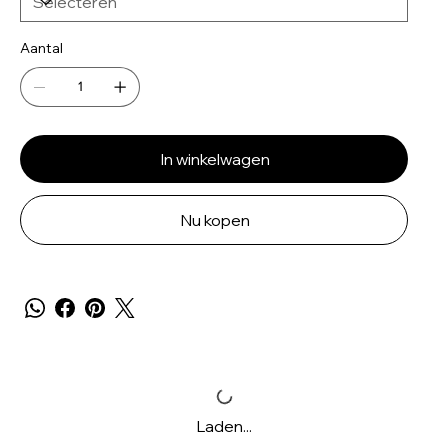
Aantal
In winkelwagen
Nu kopen
Laden...