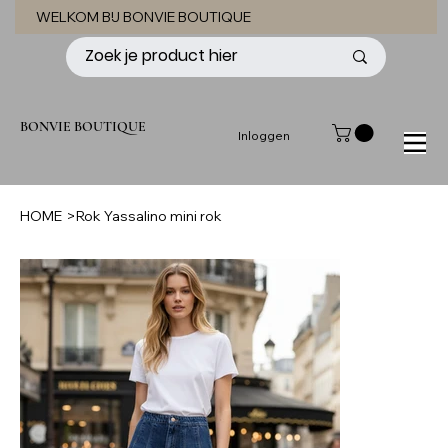
WELKOM BIJ BONVIE BOUTIQUE
BONVIE BOUTIQUE
Inloggen
HOME
>
Rok Yassalino mini rok