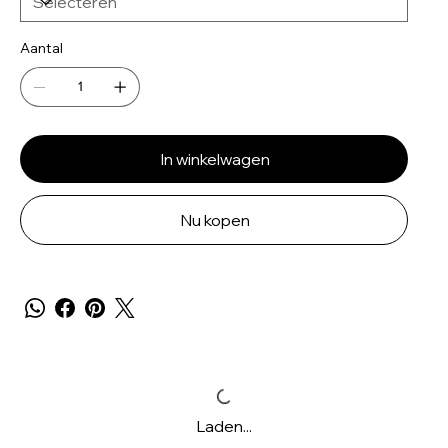
Aantal
In winkelwagen
Nu kopen
Laden...