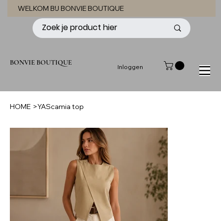
WELKOM BIJ BONVIE BOUTIQUE
BONVIE BOUTIQUE
Inloggen
HOME
>
YAScamia top