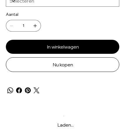
Aantal
In winkelwagen
Nu kopen
Laden...